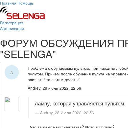
Правила
Помощь
Регистрация
Авторизация
ФОРУМ ОБСУЖДЕНИЯ П
"SELENGA"
Проблема с обучаемым пультом, при нажатии любой 
A
пультом. Причем после обучения пульта на управле
влияют. Что с этим делать?
Andrey,
28 июля 2022, 22:56
лампу, которая управляется пультом.
Andrey, 28 Июля 2022, 22:56
Что за лампа модная такая? Фото в студию?