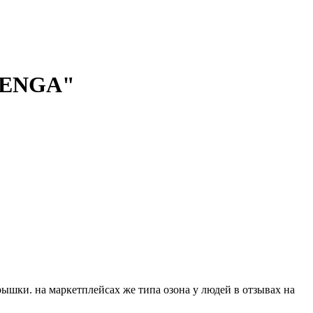
ENGA"
крышки. на маркетплейсах же типа озона у людей в отзывах на