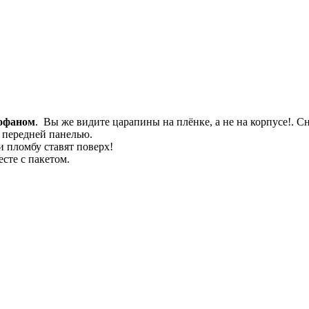
офаном
. Вы же видите царапины на плёнке, а не на корпусе!. 
с передней панелью.
и пломбу ставят поверх!
сте с пакетом.