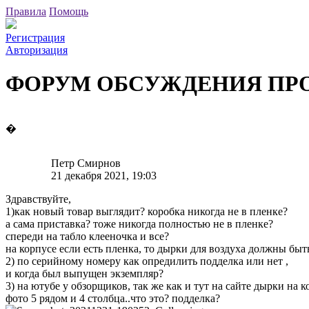
Правила
Помощь
Регистрация
Авторизация
ФОРУМ ОБСУЖДЕНИЯ ПР
�
Петр Смирнов
21 декабря 2021, 19:03
Здравствуйте,
1)как новый товар выглядит? коробка никогда не в пленке?
а сама приставка? тоже никогда полностью не в пленке?
спереди на табло клееночка и все?
на корпусе если есть пленка, то дырки для воздуха должны бы
2) по серийному номеру как опредилить подделка или нет ,
и когда был выпущен экземпляр?
3) на ютубе у обзорщиков, так же как и тут на сайте дырки на 
фото 5 рядом и 4 столбца..что это? подделка?